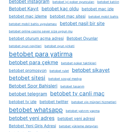
betobet instagram
betobet i̇yi poker oyuncuları
betobet katılın
Betobet Kayıt
betobet kaç oldu
betobet maç izle
betobet maç izleme
betobet maç sitesi
betobet mobil bahis
betobet nasil bir site
betobet mobil bahis uygulaması
betobet online casino sever size uygun mu
betobet oturum açma adresi
Betobet Oyunlar
betobet oyun çeşitleri
betobet oyun şirketi
betobet para yatirma
betobet para çekme
betobet poker taktikleri
betobet sikayet
betobet promosyon
betobet rulet
betobet sitesi
betobet sosyal medya
Betobet Spor Bahisleri
betobet tasarım
betobet tv canli maç
betobet telegram
betobet tv i̇zle
betobet twitter
betobet vip müşteri hizmetleri
betobet whatsapp
betobet yatırım yapma
betobet yeni adres
betobet yeni adresi
Betobet Yeni Giriş Adresi
betobet yükleme detayları