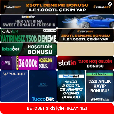
×
BETOBET GİRİŞ İÇİN TIKLAYINIZ!