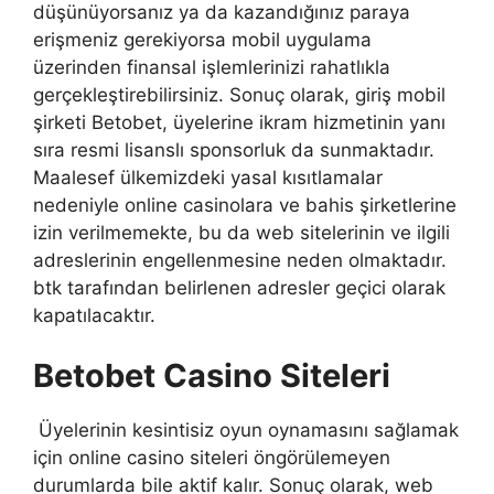
düşünüyorsanız ya da kazandığınız paraya
erişmeniz gerekiyorsa mobil uygulama
üzerinden finansal işlemlerinizi rahatlıkla
gerçekleştirebilirsiniz. Sonuç olarak, giriş mobil
şirketi Betobet, üyelerine ikram hizmetinin yanı
sıra resmi lisanslı sponsorluk da sunmaktadır.
Maalesef ülkemizdeki yasal kısıtlamalar
nedeniyle online casinolara ve bahis şirketlerine
izin verilmemekte, bu da web sitelerinin ve ilgili
adreslerinin engellenmesine neden olmaktadır.
btk tarafından belirlenen adresler geçici olarak
kapatılacaktır.
Betobet Casino Siteleri
Üyelerinin kesintisiz oyun oynamasını sağlamak
için online casino siteleri öngörülemeyen
durumlarda bile aktif kalır. Sonuç olarak, web