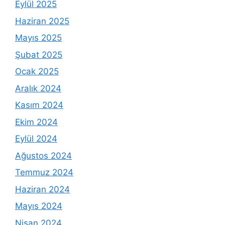
Eylül 2025
Haziran 2025
Mayıs 2025
Şubat 2025
Ocak 2025
Aralık 2024
Kasım 2024
Ekim 2024
Eylül 2024
Ağustos 2024
Temmuz 2024
Haziran 2024
Mayıs 2024
Nisan 2024