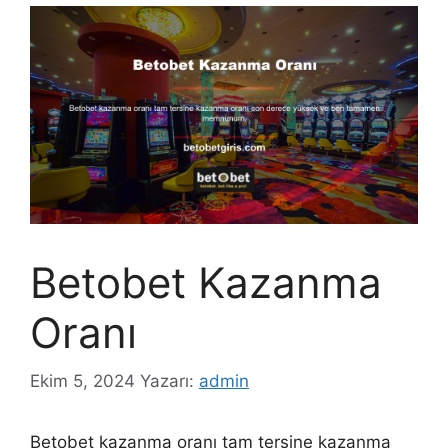
Betobet Kazanma
Oranı
Ekim 5, 2024
Yazarı:
admin
Betobet kazanma oranı tam tersine kazanma