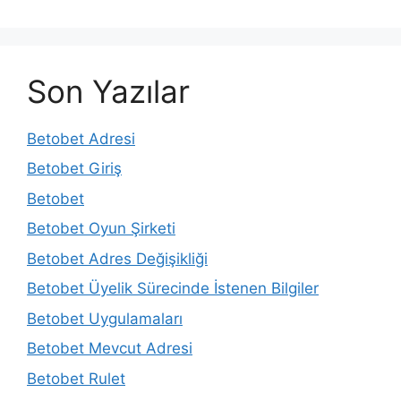
Son Yazılar
Betobet Adresi
Betobet Giriş
Betobet
Betobet Oyun Şirketi
Betobet Adres Değişikliği
Betobet Üyelik Sürecinde İstenen Bilgiler
Betobet Uygulamaları
Betobet Mevcut Adresi
Betobet Rulet