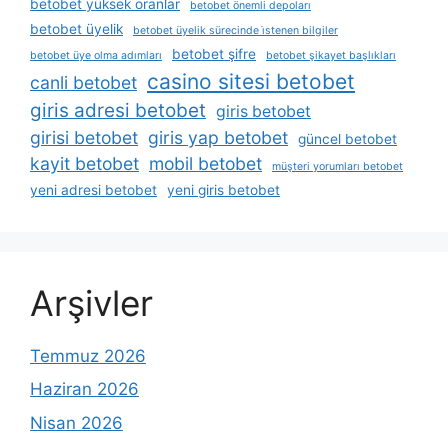
betobet yüksek oranlar
betobet önemli depoları
betobet üyelik
betobet üyelik sürecinde i̇stenen bilgiler
betobet şifre
betobet üye olma adımları
betobet şikayet başlıkları
casino sitesi betobet
canli betobet
giris adresi betobet
giris betobet
girisi betobet
giris yap betobet
güncel betobet
kayit betobet
mobil betobet
müşteri yorumları betobet
yeni adresi betobet
yeni giris betobet
Arşivler
Temmuz 2026
Haziran 2026
Nisan 2026