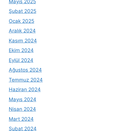
Mayıs 2025
Şubat 2025
Ocak 2025
Aralık 2024
Kasım 2024
Ekim 2024
Eylül 2024
Ağustos 2024
Temmuz 2024
Haziran 2024
Mayıs 2024
Nisan 2024
Mart 2024
Şubat 2024