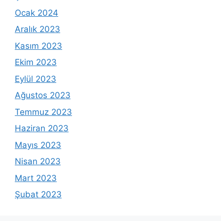
Ocak 2024
Aralık 2023
Kasım 2023
Ekim 2023
Eylül 2023
Ağustos 2023
Temmuz 2023
Haziran 2023
Mayıs 2023
Nisan 2023
Mart 2023
Şubat 2023