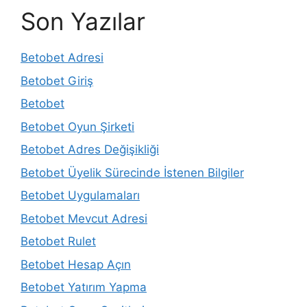
Son Yazılar
Betobet Adresi
Betobet Giriş
Betobet
Betobet Oyun Şirketi
Betobet Adres Değişikliği
Betobet Üyelik Sürecinde İstenen Bilgiler
Betobet Uygulamaları
Betobet Mevcut Adresi
Betobet Rulet
Betobet Hesap Açın
Betobet Yatırım Yapma