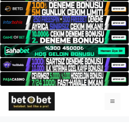
İçeriğe
atla
Menü