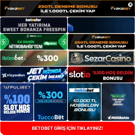
×
BETOBET GİRİŞ İÇİN TIKLAYINIZ!