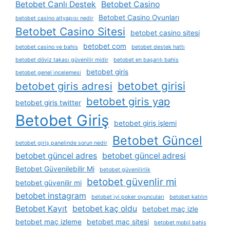
Betobet Canlı Destek
Betobet Casino
Betobet Casino Oyunları
betobet casino altyapısı nedir
Betobet Casino Sitesi
betobet casino sitesi
betobet com
betobet casino ve bahis
betobet destek hattı
betobet döviz takası güvenilir midir
betobet en başarılı bahis
betobet giris
betobet genel i̇ncelemesi
betobet giris adresi
betobet girisi
betobet giris yap
betobet giris twitter
Betobet Giriş
betobet giriş işlemi
Betobet Güncel
betobet giriş panelinde sorun nedir
betobet güncel adres
betobet güncel adresi
Betobet Güvenilebilir Mi
betobet güvenilirlik
betobet güvenlir mi
betobet güvenilir mi
betobet instagram
betobet i̇yi poker oyuncuları
betobet katılın
Betobet Kayıt
betobet kaç oldu
betobet maç izle
betobet maç izleme
betobet maç sitesi
betobet mobil bahis