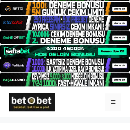
İçeriğe
atla
Menü