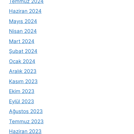
Temmuz 2024
Haziran 2024
Mayıs 2024
Nisan 2024
Mart 2024
Şubat 2024
Ocak 2024
Aralık 2023
Kasım 2023
Ekim 2023
Eylül 2023
Ağustos 2023
Temmuz 2023
Haziran 2023