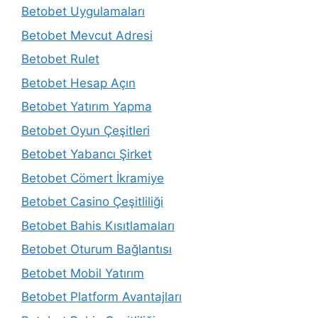
Betobet Uygulamaları
Betobet Mevcut Adresi
Betobet Rulet
Betobet Hesap Açın
Betobet Yatırım Yapma
Betobet Oyun Çeşitleri
Betobet Yabancı Şirket
Betobet Cömert İkramiye
Betobet Casino Çeşitliliği
Betobet Bahis Kısıtlamaları
Betobet Oturum Bağlantısı
Betobet Mobil Yatırım
Betobet Platform Avantajları