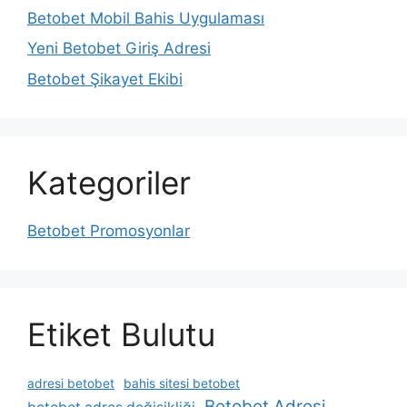
Betobet Mobil Bahis Uygulaması
Yeni Betobet Giriş Adresi
Betobet Şikayet Ekibi
Kategoriler
Betobet Promosyonlar
Etiket Bulutu
adresi betobet
bahis sitesi betobet
Betobet Adresi