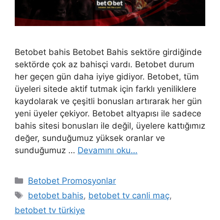
Betobet bahis Betobet Bahis sektöre girdiğinde
sektörde çok az bahisçi vardı. Betobet durum
her geçen gün daha iyiye gidiyor. Betobet, tüm
üyeleri sitede aktif tutmak için farklı yeniliklere
kaydolarak ve çeşitli bonusları artırarak her gün
yeni üyeler çekiyor. Betobet altyapısı ile sadece
bahis sitesi bonusları ile değil, üyelere kattığımız
değer, sunduğumuz yüksek oranlar ve
sunduğumuz …
Devamını oku…
Kategoriler
Betobet Promosyonlar
Etiketler
betobet bahis
,
betobet tv canli maç
,
betobet tv türkiye