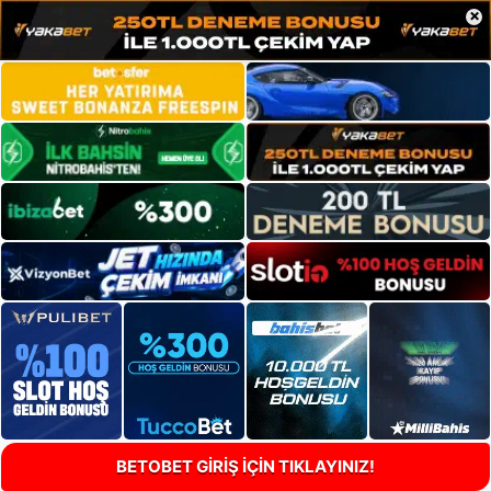
×
BETOBET GİRİŞ İÇİN TIKLAYINIZ!