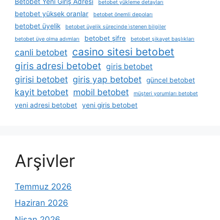
Betobet Yeni Giriş Adresi
betobet yükleme detayları
betobet yüksek oranlar
betobet önemli depoları
betobet üyelik
betobet üyelik sürecinde i̇stenen bilgiler
betobet şifre
betobet üye olma adımları
betobet şikayet başlıkları
casino sitesi betobet
canli betobet
giris adresi betobet
giris betobet
girisi betobet
giris yap betobet
güncel betobet
kayit betobet
mobil betobet
müşteri yorumları betobet
yeni adresi betobet
yeni giris betobet
Arşivler
Temmuz 2026
Haziran 2026
Nisan 2026