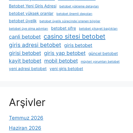
Betobet Yeni Giriş Adresi
betobet yükleme detayları
betobet yüksek oranlar
betobet önemli depoları
betobet üyelik
betobet üyelik sürecinde i̇stenen bilgiler
betobet şifre
betobet üye olma adımları
betobet şikayet başlıkları
casino sitesi betobet
canli betobet
giris adresi betobet
giris betobet
girisi betobet
giris yap betobet
güncel betobet
kayit betobet
mobil betobet
müşteri yorumları betobet
yeni adresi betobet
yeni giris betobet
Arşivler
Temmuz 2026
Haziran 2026