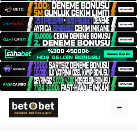
İçeriğe
atla
Menü