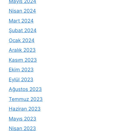
Mayıs 2024
Nisan 2024
Mart 2024
Şubat 2024
Ocak 2024
Aralık 2023
Kasım 2023
Ekim 2023
Eylül 2023
Ağustos 2023
Temmuz 2023
Haziran 2023
Mayıs 2023
Nisan 2023