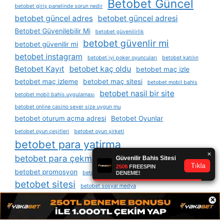
Betobet Güncel
betobet giriş panelinde sorun nedir
betobet güncel adres
betobet güncel adresi
Betobet Güvenilebilir Mi
betobet güvenilirlik
betobet güvenlir mi
betobet güvenilir mi
betobet instagram
betobet i̇yi poker oyuncuları
betobet katılın
Betobet Kayıt
betobet kaç oldu
betobet maç izle
betobet maç izleme
betobet maç sitesi
betobet mobil bahis
betobet nasil bir site
betobet mobil bahis uygulaması
betobet online casino sever size uygun mu
betobet oturum açma adresi
Betobet Oyunlar
betobet oyun çeşitleri
betobet oyun şirketi
betobet para yatirma
betobet para çekme
betobet poker taktikleri
betobet sikayet
betobet promosyon
betobet rulet
betobet sitesi
betobet sosyal medya
Betobet Spor Bahisleri
×
betobet tasarım
betobet tv canli maç
betobet telegram