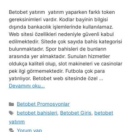
Betobet yatırım yatırım yaparken farklı token
gereksinimleri vardır. Kodlar bayinin bilgisi
dışında bankacılık işlemlerinde kullanılamaz.
Web sitesi özellikleri nedeniyle güvenli kabul
edilmektedir. Sitede çok sayıda bahis kategorisi
bulunmaktadır. Spor bahisleri de bunların
arasında yer almaktadır. Sunulan hizmetler
oldukça kaliteli olup, slot makineleri ve casinolar
pek ilgi görmemektedir. Futbola çok para
yatırılıyor. Betobet web sitesinde özel …
Devamını oku…
Kategoriler
Betobet Promosyonlar
Etiketler
betobet bahisleri
,
Betobet Giriş
,
betobet
yatırım
Yorum yap