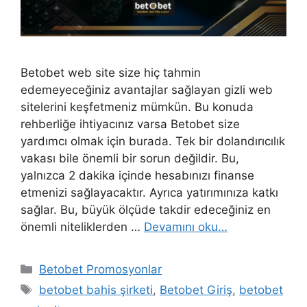
Betobet web site size hiç tahmin
edemeyeceğiniz avantajlar sağlayan gizli web
sitelerini keşfetmeniz mümkün. Bu konuda
rehberliğe ihtiyacınız varsa Betobet size
yardımcı olmak için burada. Tek bir dolandırıcılık
vakası bile önemli bir sorun değildir. Bu,
yalnızca 2 dakika içinde hesabınızı finanse
etmenizi sağlayacaktır. Ayrıca yatırımınıza katkı
sağlar. Bu, büyük ölçüde takdir edeceğiniz en
önemli niteliklerden …
Devamını oku…
Kategoriler
Betobet Promosyonlar
Etiketler
betobet bahis şirketi
,
Betobet Giriş
,
betobet