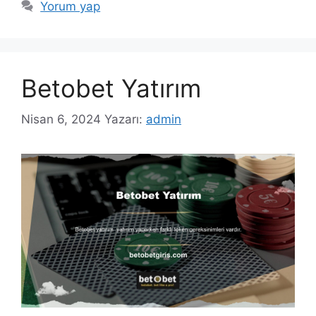
Yorum yap
Betobet Yatırım
Nisan 6, 2024
Yazarı:
admin