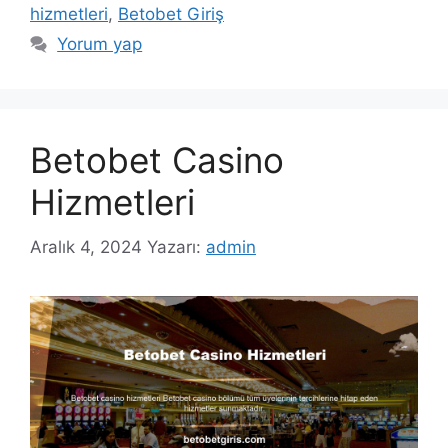
hizmetleri
,
Betobet Giriş
Yorum yap
Betobet Casino
Hizmetleri
Aralık 4, 2024
Yazarı:
admin