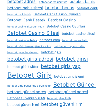
betobet adresi
betobet bahis
betobet adres unuttum
betobet bonus
betobet bahis sitesi
betobet canli
Betobet Canlı Casino Oyunları
betobet canlı bahis
Betobet Canlı Destek
Betobet Casino
Betobet Casino Oyunları
betobet casino altyapısı nedir
Betobet Casino Sitesi
betobet casino sitesi
betobet com
betobet casino ve bahis
betobet destek hattı
betobet döviz takası güvenilir midir
betobet en başarılı bahis
betobet giris
betobet genel i̇ncelemesi
betobet giris adresi
betobet girisi
betobet giris yap
betobet giris twitter
Betobet Giriş
betobet giriş işlemi
Betobet Güncel
betobet giriş panelinde sorun nedir
betobet güncel adres
betobet güncel adresi
Betobet Güvenilebilir Mi
betobet güvenilirlik
betobet güvenlir mi
betobet güvenilir mi