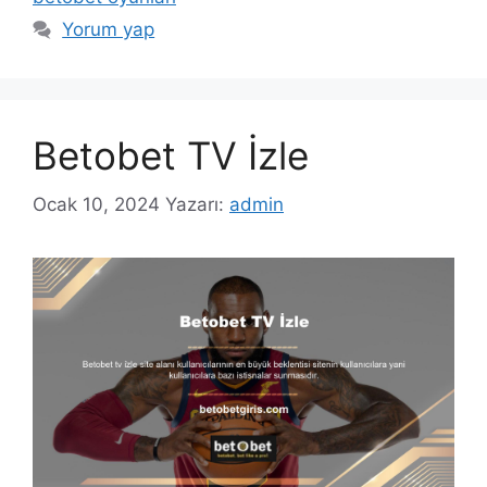
Yorum yap
Betobet TV İzle
Ocak 10, 2024
Yazarı:
admin