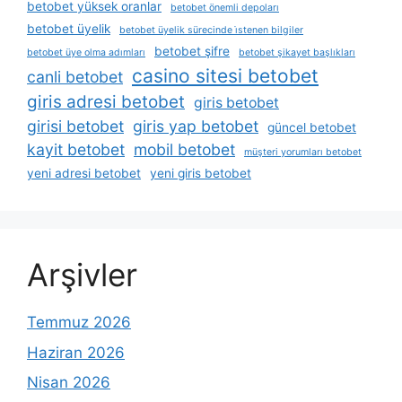
betobet yüksek oranlar
betobet önemli depoları
betobet üyelik
betobet üyelik sürecinde i̇stenen bilgiler
betobet şifre
betobet üye olma adımları
betobet şikayet başlıkları
casino sitesi betobet
canli betobet
giris adresi betobet
giris betobet
girisi betobet
giris yap betobet
güncel betobet
kayit betobet
mobil betobet
müşteri yorumları betobet
yeni adresi betobet
yeni giris betobet
Arşivler
Temmuz 2026
Haziran 2026
Nisan 2026