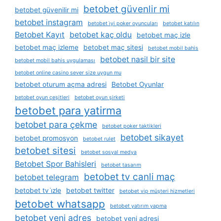
betobet güvenlir mi
betobet güvenilir mi
betobet instagram
betobet i̇yi poker oyuncuları
betobet katılın
Betobet Kayıt
betobet kaç oldu
betobet maç izle
betobet maç izleme
betobet maç sitesi
betobet mobil bahis
betobet nasil bir site
betobet mobil bahis uygulaması
betobet online casino sever size uygun mu
betobet oturum açma adresi
Betobet Oyunlar
betobet oyun çeşitleri
betobet oyun şirketi
betobet para yatirma
betobet para çekme
betobet poker taktikleri
betobet sikayet
betobet promosyon
betobet rulet
betobet sitesi
betobet sosyal medya
Betobet Spor Bahisleri
betobet tasarım
betobet tv canli maç
betobet telegram
betobet tv i̇zle
betobet twitter
betobet vip müşteri hizmetleri
betobet whatsapp
betobet yatırım yapma
betobet yeni adres
betobet yeni adresi