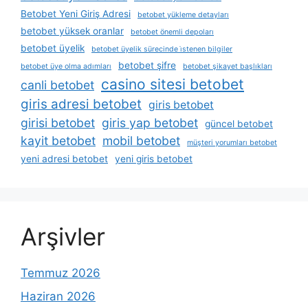
Betobet Yeni Giriş Adresi
betobet yükleme detayları
betobet yüksek oranlar
betobet önemli depoları
betobet üyelik
betobet üyelik sürecinde i̇stenen bilgiler
betobet şifre
betobet üye olma adımları
betobet şikayet başlıkları
casino sitesi betobet
canli betobet
giris adresi betobet
giris betobet
girisi betobet
giris yap betobet
güncel betobet
kayit betobet
mobil betobet
müşteri yorumları betobet
yeni adresi betobet
yeni giris betobet
Arşivler
Temmuz 2026
Haziran 2026