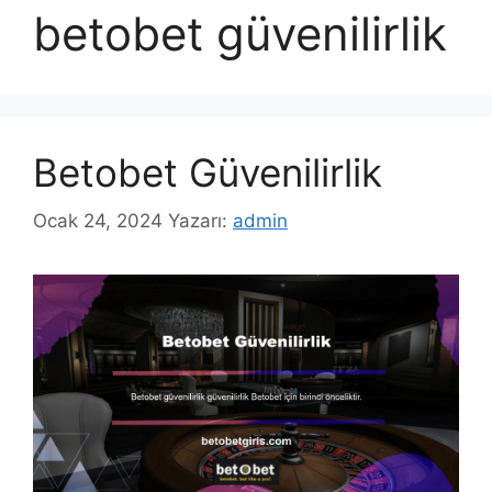
betobet güvenilirlik
Betobet Güvenilirlik
Ocak 24, 2024
Yazarı:
admin