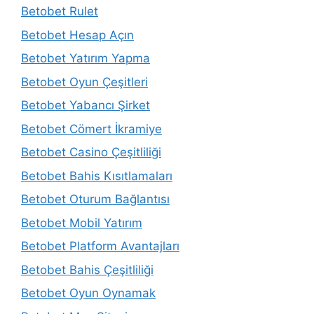
Betobet Rulet
Betobet Hesap Açın
Betobet Yatırım Yapma
Betobet Oyun Çeşitleri
Betobet Yabancı Şirket
Betobet Cömert İkramiye
Betobet Casino Çeşitliliği
Betobet Bahis Kısıtlamaları
Betobet Oturum Bağlantısı
Betobet Mobil Yatırım
Betobet Platform Avantajları
Betobet Bahis Çeşitliliği
Betobet Oyun Oynamak