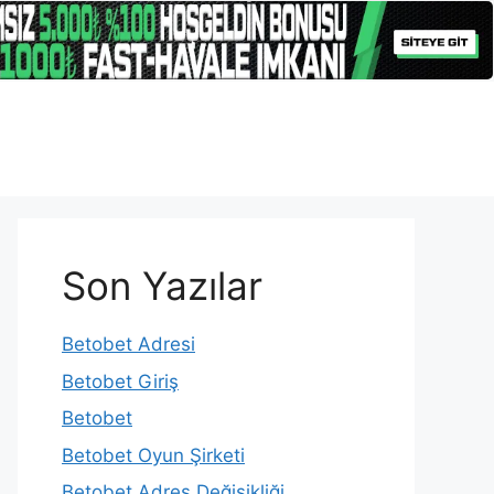
Son Yazılar
Betobet Adresi
Betobet Giriş
Betobet
Betobet Oyun Şirketi
Betobet Adres Değişikliği