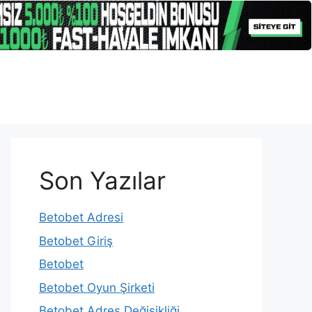
Son Yazılar
Betobet Adresi
Betobet Giriş
Betobet
Betobet Oyun Şirketi
Betobet Adres Değişikliği