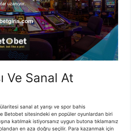
şı Ve Sanal At
ülaritesi sanal at yarışı ve spor bahis
 Betobet sitesindeki en popüler oyunlardan biri
rışına katılmak istiyorsanız uygun butona tıklamanız
n olandan en aza doğru seçilir. Para kazanmak için