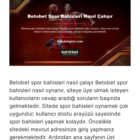
Betobet spor bahisleri nasıl çalışır Betobet spor
bahisleri nasıl oynanır, siteye üye olmak isteyen
kullanıcıların cevap aradığı soruların başında
gelmektedir. Sitede spor bahisleri oynamak çok
uygundur, kullanıcı dostu arayüzü sayesinde
spor bahisleri yapmak kolaydır. Öncelikle
sitedeki mevcut adresinize giriş yapmanız
gerekmektedir. Ardından ana sayfanın üst