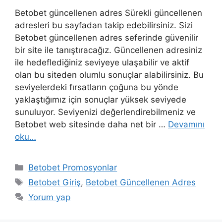
Betobet güncellenen adres Sürekli güncellenen
adresleri bu sayfadan takip edebilirsiniz. Sizi
Betobet güncellenen adres seferinde güvenilir
bir site ile tanıştıracağız. Güncellenen adresiniz
ile hedeflediğiniz seviyeye ulaşabilir ve aktif
olan bu siteden olumlu sonuçlar alabilirsiniz. Bu
seviyelerdeki fırsatların çoğuna bu yönde
yaklaştığımız için sonuçlar yüksek seviyede
sunuluyor. Seviyenizi değerlendirebilmeniz ve
Betobet web sitesinde daha net bir …
Devamını
oku…
Kategoriler
Betobet Promosyonlar
Etiketler
Betobet Giriş
,
Betobet Güncellenen Adres
Yorum yap