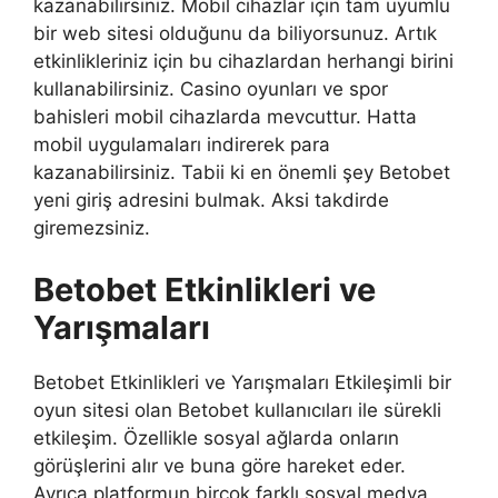
kazanabilirsiniz. Mobil cihazlar için tam uyumlu
bir web sitesi olduğunu da biliyorsunuz. Artık
etkinlikleriniz için bu cihazlardan herhangi birini
kullanabilirsiniz. Casino oyunları ve spor
bahisleri mobil cihazlarda mevcuttur. Hatta
mobil uygulamaları indirerek para
kazanabilirsiniz. Tabii ki en önemli şey Betobet
yeni giriş adresini bulmak. Aksi takdirde
giremezsiniz.
Betobet Etkinlikleri ve
Yarışmaları
Betobet Etkinlikleri ve Yarışmaları Etkileşimli bir
oyun sitesi olan Betobet kullanıcıları ile sürekli
etkileşim. Özellikle sosyal ağlarda onların
görüşlerini alır ve buna göre hareket eder.
Ayrıca platformun birçok farklı sosyal medya