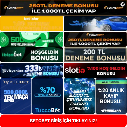
×
BETOBET GİRİŞ İÇİN TIKLAYINIZ!