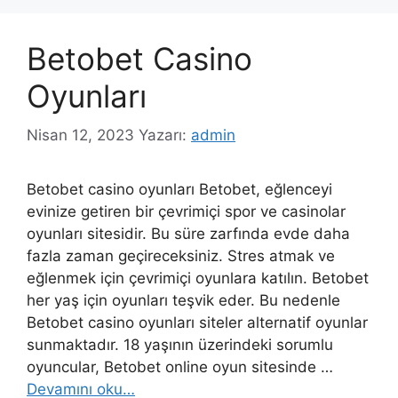
Betobet Casino
Oyunları
Nisan 12, 2023
Yazarı:
admin
Betobet casino oyunları Betobet, eğlenceyi
evinize getiren bir çevrimiçi spor ve casinolar
oyunları sitesidir. Bu süre zarfında evde daha
fazla zaman geçireceksiniz. Stres atmak ve
eğlenmek için çevrimiçi oyunlara katılın. Betobet
her yaş için oyunları teşvik eder. Bu nedenle
Betobet casino oyunları siteler alternatif oyunlar
sunmaktadır. 18 yaşının üzerindeki sorumlu
oyuncular, Betobet online oyun sitesinde …
Devamını oku…