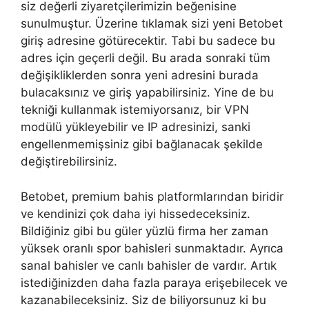
siz değerli ziyaretçilerimizin beğenisine
sunulmuştur. Üzerine tıklamak sizi yeni Betobet
giriş adresine götürecektir. Tabi bu sadece bu
adres için geçerli değil. Bu arada sonraki tüm
değişikliklerden sonra yeni adresini burada
bulacaksınız ve giriş yapabilirsiniz. Yine de bu
tekniği kullanmak istemiyorsanız, bir VPN
modülü yükleyebilir ve IP adresinizi, sanki
engellenmemişsiniz gibi bağlanacak şekilde
değiştirebilirsiniz.
Betobet, premium bahis platformlarından biridir
ve kendinizi çok daha iyi hissedeceksiniz.
Bildiğiniz gibi bu güler yüzlü firma her zaman
yüksek oranlı spor bahisleri sunmaktadır. Ayrıca
sanal bahisler ve canlı bahisler de vardır. Artık
istediğinizden daha fazla paraya erişebilecek ve
kazanabileceksiniz. Siz de biliyorsunuz ki bu