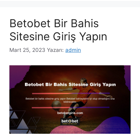
Betobet Bir Bahis
Sitesine Giriş Yapın
Mart 25, 2023
Yazarı:
admin