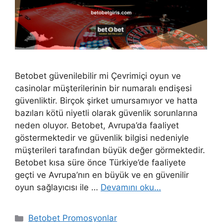
Betobet güvenilebilir mi Çevrimiçi oyun ve
casinolar müşterilerinin bir numaralı endişesi
güvenliktir. Birçok şirket umursamıyor ve hatta
bazıları kötü niyetli olarak güvenlik sorunlarına
neden oluyor. Betobet, Avrupa’da faaliyet
göstermektedir ve güvenlik bilgisi nedeniyle
müşterileri tarafından büyük değer görmektedir.
Betobet kısa süre önce Türkiye’de faaliyete
geçti ve Avrupa’nın en büyük ve en güvenilir
oyun sağlayıcısı ile …
Devamını oku…
Kategoriler
Betobet Promosyonlar