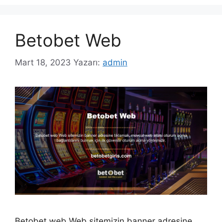
Betobet Web
Mart 18, 2023
Yazarı:
admin
Betobet web Web sitemizin banner adresine