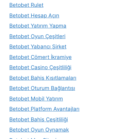
Betobet Rulet
Betobet Hesap Açın
Betobet Yatırım Yapma
Betobet Oyun Çeşitleri
Betobet Yabancı Şirket
Betobet Cömert İkramiye
Betobet Casino Çeşitliliği
Betobet Bahis Kısıtlamaları
Betobet Oturum Bağlantısı
Betobet Mobil Yatırım
Betobet Platform Avantajları
Betobet Bahis Çeşitliliği
Betobet Oyun Oynamak