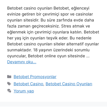
Betobet casino oyunları Betobet, eğlenceyi
evinize getiren bir çevrimiçi spor ve casinolar
oyunları sitesidir. Bu süre zarfında evde daha
fazla zaman geçireceksiniz. Stres atmak ve
eğlenmek için çevrimiçi oyunlara katılın. Betobet
her yaş için oyunları teşvik eder. Bu nedenle
Betobet casino oyunları siteler alternatif oyunlar
sunmaktadır. 18 yaşının üzerindeki sorumlu
oyuncular, Betobet online oyun sitesinde …
Devamını oku…
Kategoriler
Betobet Promosyonlar
Etiketler
Betobet Casino
,
Betobet Casino Oyunları
Yorum yap