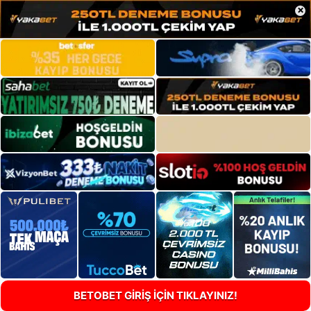
×
BETOBET GİRİŞ İÇİN TIKLAYINIZ!