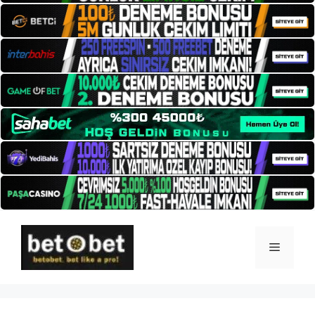
İçeriğe
atla
Menü