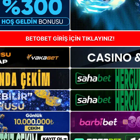
BETOBET GİRİŞ İÇİN TIKLAYINIZ!