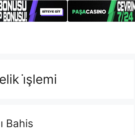
lik i̇şlemi
ı Bahis