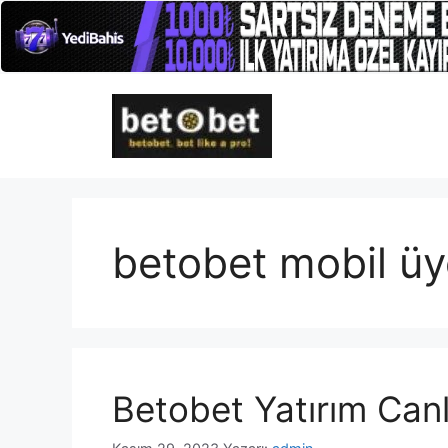
İçeriğe
atla
betobet mobil üye
Betobet Yatırım Canl