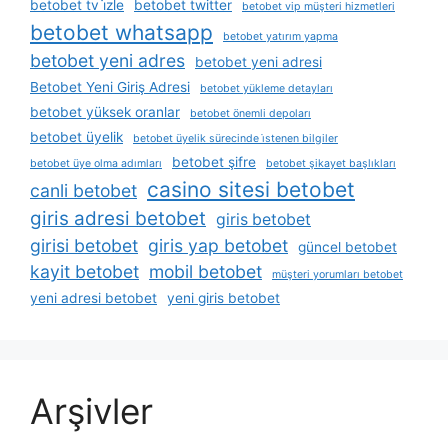
betobet tv i̇zle
betobet twitter
betobet vip müşteri hizmetleri
betobet whatsapp
betobet yatırım yapma
betobet yeni adres
betobet yeni adresi
Betobet Yeni Giriş Adresi
betobet yükleme detayları
betobet yüksek oranlar
betobet önemli depoları
betobet üyelik
betobet üyelik sürecinde i̇stenen bilgiler
betobet şifre
betobet üye olma adımları
betobet şikayet başlıkları
casino sitesi betobet
canli betobet
giris adresi betobet
giris betobet
girisi betobet
giris yap betobet
güncel betobet
kayit betobet
mobil betobet
müşteri yorumları betobet
yeni adresi betobet
yeni giris betobet
Arşivler