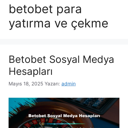
betobet para
yatırma ve çekme
Betobet Sosyal Medya
Hesapları
Mayıs 18, 2025
Yazarı:
admin