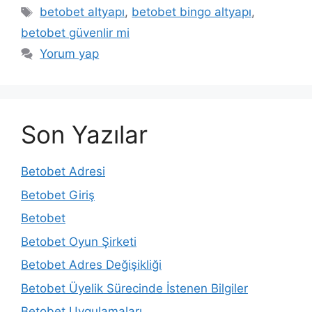
Etiketler
betobet altyapı
,
betobet bingo altyapı
,
betobet güvenlir mi
Yorum yap
Son Yazılar
Betobet Adresi
Betobet Giriş
Betobet
Betobet Oyun Şirketi
Betobet Adres Değişikliği
Betobet Üyelik Sürecinde İstenen Bilgiler
Betobet Uygulamaları