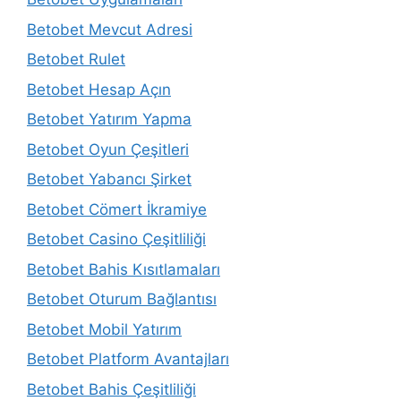
Betobet Mevcut Adresi
Betobet Rulet
Betobet Hesap Açın
Betobet Yatırım Yapma
Betobet Oyun Çeşitleri
Betobet Yabancı Şirket
Betobet Cömert İkramiye
Betobet Casino Çeşitliliği
Betobet Bahis Kısıtlamaları
Betobet Oturum Bağlantısı
Betobet Mobil Yatırım
Betobet Platform Avantajları
Betobet Bahis Çeşitliliği