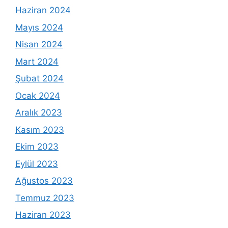
Haziran 2024
Mayıs 2024
Nisan 2024
Mart 2024
Şubat 2024
Ocak 2024
Aralık 2023
Kasım 2023
Ekim 2023
Eylül 2023
Ağustos 2023
Temmuz 2023
Haziran 2023