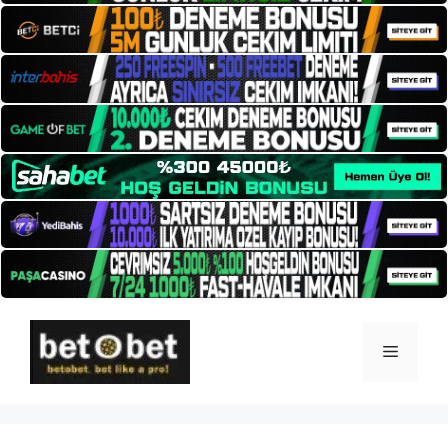
İçeriğe
atla
Menü