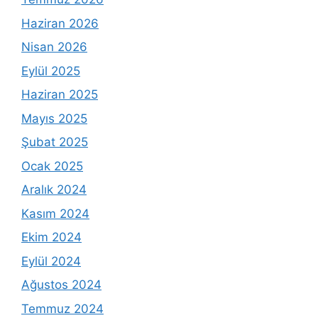
Haziran 2026
Nisan 2026
Eylül 2025
Haziran 2025
Mayıs 2025
Şubat 2025
Ocak 2025
Aralık 2024
Kasım 2024
Ekim 2024
Eylül 2024
Ağustos 2024
Temmuz 2024