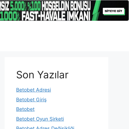
Son Yazılar
Betobet Adresi
Betobet Giriş
Betobet
Betobet Oyun Şirketi
Betobet Adres Değişikliği