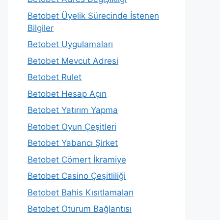
Betobet Üyelik Sürecinde İstenen
Bilgiler
Betobet Uygulamaları
Betobet Mevcut Adresi
Betobet Rulet
Betobet Hesap Açın
Betobet Yatırım Yapma
Betobet Oyun Çeşitleri
Betobet Yabancı Şirket
Betobet Cömert İkramiye
Betobet Casino Çeşitliliği
Betobet Bahis Kısıtlamaları
Betobet Oturum Bağlantısı