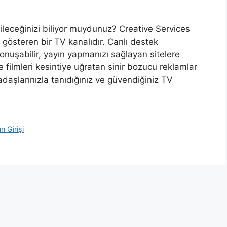
bileceğinizi biliyor muydunuz? Creative Services
 gösteren bir TV kanalıdır. Canlı destek
onuşabilir, yayın yapmanızı sağlayan sitelere
e filmleri kesintiye uğratan sinir bozucu reklamlar
adaşlarınızla tanıdığınız ve güvendiğiniz TV
 Girişi