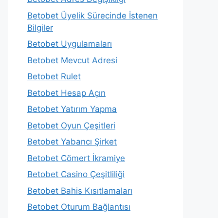
Betobet Üyelik Sürecinde İstenen
Bilgiler
Betobet Uygulamaları
Betobet Mevcut Adresi
Betobet Rulet
Betobet Hesap Açın
Betobet Yatırım Yapma
Betobet Oyun Çeşitleri
Betobet Yabancı Şirket
Betobet Cömert İkramiye
Betobet Casino Çeşitliliği
Betobet Bahis Kısıtlamaları
Betobet Oturum Bağlantısı