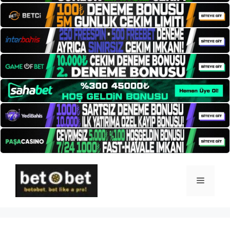
İçeriğe
atla
Menü