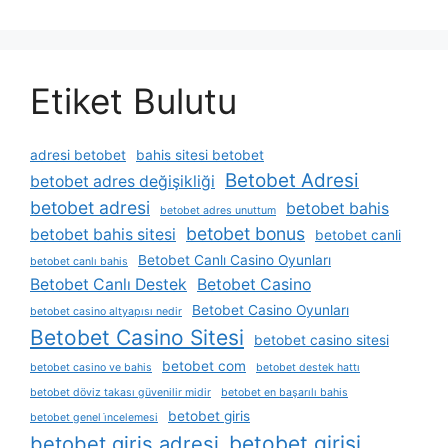
Etiket Bulutu
adresi betobet
bahis sitesi betobet
Betobet Adresi
betobet adres değişikliği
betobet adresi
betobet bahis
betobet adres unuttum
betobet bonus
betobet bahis sitesi
betobet canli
Betobet Canlı Casino Oyunları
betobet canlı bahis
Betobet Canlı Destek
Betobet Casino
Betobet Casino Oyunları
betobet casino altyapısı nedir
Betobet Casino Sitesi
betobet casino sitesi
betobet com
betobet casino ve bahis
betobet destek hattı
betobet döviz takası güvenilir midir
betobet en başarılı bahis
betobet giris
betobet genel i̇ncelemesi
betobet giris adresi
betobet girisi