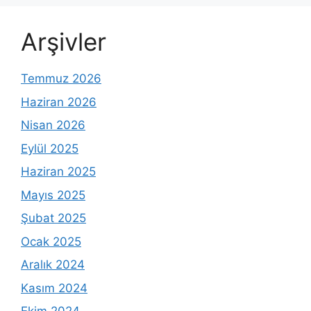
Arşivler
Temmuz 2026
Haziran 2026
Nisan 2026
Eylül 2025
Haziran 2025
Mayıs 2025
Şubat 2025
Ocak 2025
Aralık 2024
Kasım 2024