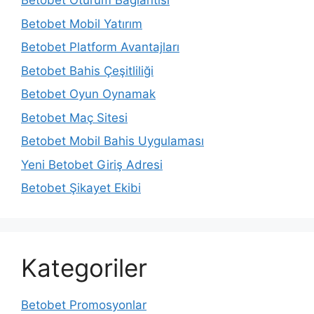
Betobet Oturum Bağlantısı
Betobet Mobil Yatırım
Betobet Platform Avantajları
Betobet Bahis Çeşitliliği
Betobet Oyun Oynamak
Betobet Maç Sitesi
Betobet Mobil Bahis Uygulaması
Yeni Betobet Giriş Adresi
Betobet Şikayet Ekibi
Kategoriler
Betobet Promosyonlar