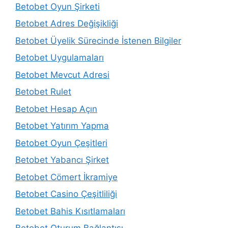
Betobet Oyun Şirketi
Betobet Adres Değişikliği
Betobet Üyelik Sürecinde İstenen Bilgiler
Betobet Uygulamaları
Betobet Mevcut Adresi
Betobet Rulet
Betobet Hesap Açın
Betobet Yatırım Yapma
Betobet Oyun Çeşitleri
Betobet Yabancı Şirket
Betobet Cömert İkramiye
Betobet Casino Çeşitliliği
Betobet Bahis Kısıtlamaları