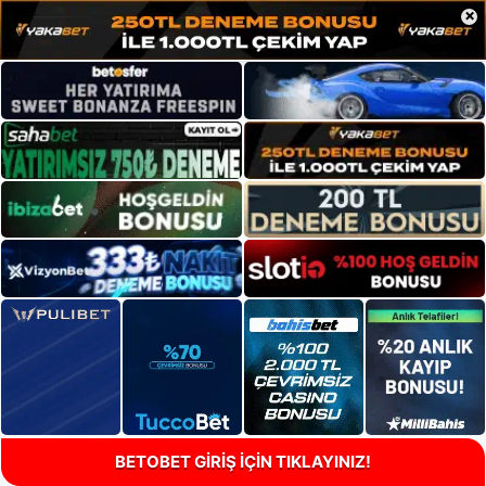
×
BETOBET GİRİŞ İÇİN TIKLAYINIZ!