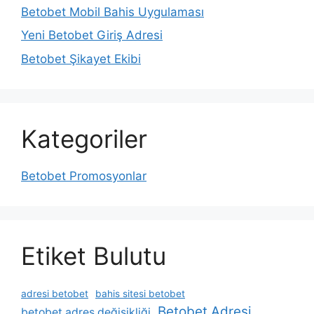
Betobet Mobil Bahis Uygulaması
Yeni Betobet Giriş Adresi
Betobet Şikayet Ekibi
Kategoriler
Betobet Promosyonlar
Etiket Bulutu
adresi betobet
bahis sitesi betobet
Betobet Adresi
betobet adres değişikliği