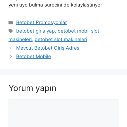
yeni üye bulma sürecini de kolaylaştırıyor
Kategoriler
Betobet Promosyonlar
Etiketler
betobet giris yap
,
betobet mobil slot
makineleri
,
betobet slot makineleri
Mevcut Betobet Giriş Adresi
Betobet Mobile
Yorum yapın
Yorum