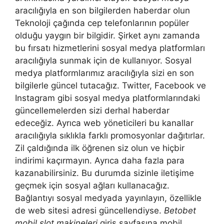
aracılığıyla en son bilgilerden haberdar olun
Teknoloji çağında cep telefonlarının popüler
olduğu yaygın bir bilgidir. Şirket aynı zamanda
bu fırsatı hizmetlerini sosyal medya platformları
aracılığıyla sunmak için de kullanıyor. Sosyal
medya platformlarımız aracılığıyla sizi en son
bilgilerle güncel tutacağız. Twitter, Facebook ve
Instagram gibi sosyal medya platformlarındaki
güncellemelerden sizi derhal haberdar
edeceğiz. Ayrıca web yöneticileri bu kanallar
aracılığıyla sıklıkla farklı promosyonlar dağıtırlar.
Zil çaldığında ilk öğrenen siz olun ve hiçbir
indirimi kaçırmayın. Ayrıca daha fazla para
kazanabilirsiniz. Bu durumda sizinle iletişime
geçmek için sosyal ağları kullanacağız.
Bağlantıyı sosyal medyada yayınlayın, özellikle
de web sitesi adresi güncellendiyse.
Betobet
mobil slot makineleri
giriş sayfasına mobil