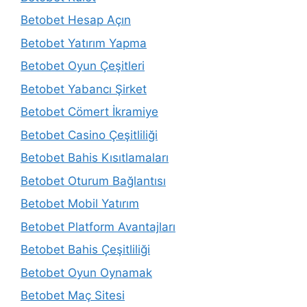
Betobet Hesap Açın
Betobet Yatırım Yapma
Betobet Oyun Çeşitleri
Betobet Yabancı Şirket
Betobet Cömert İkramiye
Betobet Casino Çeşitliliği
Betobet Bahis Kısıtlamaları
Betobet Oturum Bağlantısı
Betobet Mobil Yatırım
Betobet Platform Avantajları
Betobet Bahis Çeşitliliği
Betobet Oyun Oynamak
Betobet Maç Sitesi