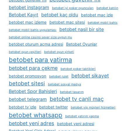
betobet instagram
betobet i̇yi poker oyuncuları
betobet katılın
Betobet Kayıt
betobet kaç oldu
betobet maç izle
betobet maç izleme
betobet maç sitesi
betobet mobil bahis
betobet nasil bir site
betobet mobil bahis uygulaması
betobet online casino sever size uygun mu
betobet oturum açma adresi
Betobet Oyunlar
betobet oyun çeşitleri
betobet oyun şirketi
betobet para yatirma
betobet para çekme
betobet poker taktikleri
betobet sikayet
betobet promosyon
betobet rulet
betobet sitesi
betobet sosyal medya
Betobet Spor Bahisleri
betobet tasarım
betobet tv canli maç
betobet telegram
betobet tv i̇zle
betobet twitter
betobet vip müşteri hizmetleri
betobet whatsapp
betobet yatırım yapma
betobet yeni adres
betobet yeni adresi
Betobet Yeni Giriş Adresi