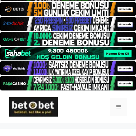
İçeriğe
atla
Menü