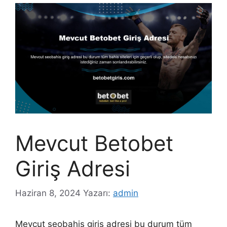
Mevcut Betobet
Giriş Adresi
Haziran 8, 2024
Yazarı:
admin
Mevcut seobahis giriş adresi bu durum tüm