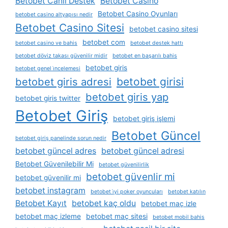
Betobet Canlı Destek
Betobet Casino
Betobet Casino Oyunları
betobet casino altyapısı nedir
Betobet Casino Sitesi
betobet casino sitesi
betobet com
betobet casino ve bahis
betobet destek hattı
betobet döviz takası güvenilir midir
betobet en başarılı bahis
betobet giris
betobet genel i̇ncelemesi
betobet giris adresi
betobet girisi
betobet giris yap
betobet giris twitter
Betobet Giriş
betobet giriş işlemi
Betobet Güncel
betobet giriş panelinde sorun nedir
betobet güncel adres
betobet güncel adresi
Betobet Güvenilebilir Mi
betobet güvenilirlik
betobet güvenlir mi
betobet güvenilir mi
betobet instagram
betobet i̇yi poker oyuncuları
betobet katılın
Betobet Kayıt
betobet kaç oldu
betobet maç izle
betobet maç izleme
betobet maç sitesi
betobet mobil bahis