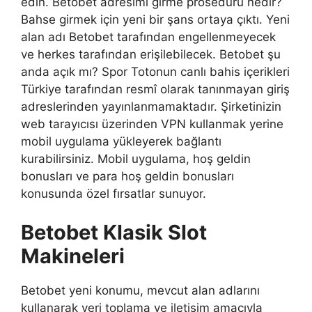
edin. Betobet adresimi girme prosedürü nedir?
Bahse girmek için yeni bir şans ortaya çıktı. Yeni
alan adı Betobet tarafından engellenmeyecek
ve herkes tarafından erişilebilecek. Betobet şu
anda açık mı? Spor Totonun canlı bahis içerikleri
Türkiye tarafından resmî olarak tanınmayan giriş
adreslerinden yayınlanmamaktadır. Şirketinizin
web tarayıcısı üzerinden VPN kullanmak yerine
mobil uygulama yükleyerek bağlantı
kurabilirsiniz. Mobil uygulama, hoş geldin
bonusları ve para hoş geldin bonusları
konusunda özel fırsatlar sunuyor.
Betobet Klasik Slot
Makineleri
Betobet yeni konumu, mevcut alan adlarını
kullanarak veri toplama ve iletişim amacıyla