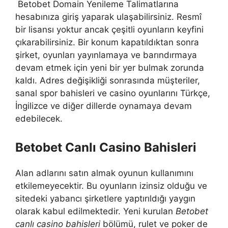
Betobet Domain Yenileme Talimatlarına
hesabınıza giriş yaparak ulaşabilirsiniz. Resmî
bir lisansı yoktur ancak çeşitli oyunların keyfini
çıkarabilirsiniz. Bir konum kapatıldıktan sonra
şirket, oyunları yayınlamaya ve barındırmaya
devam etmek için yeni bir yer bulmak zorunda
kaldı. Adres değişikliği sonrasında müşteriler,
sanal spor bahisleri ve casino oyunlarını Türkçe,
İngilizce ve diğer dillerde oynamaya devam
edebilecek.
Betobet Canlı Casino Bahisleri
Alan adlarını satın almak oyunun kullanımını
etkilemeyecektir. Bu oyunların izinsiz olduğu ve
sitedeki yabancı şirketlere yaptırıldığı yaygın
olarak kabul edilmektedir. Yeni kurulan
Betobet
canlı casino bahisleri
bölümü, rulet ve poker de