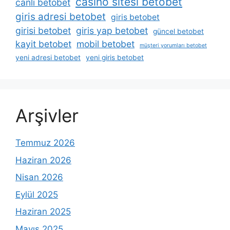
casino sitesi betobet
canli betobet
giris adresi betobet
giris betobet
girisi betobet
giris yap betobet
güncel betobet
kayit betobet
mobil betobet
müşteri yorumları betobet
yeni adresi betobet
yeni giris betobet
Arşivler
Temmuz 2026
Haziran 2026
Nisan 2026
Eylül 2025
Haziran 2025
Mayıs 2025