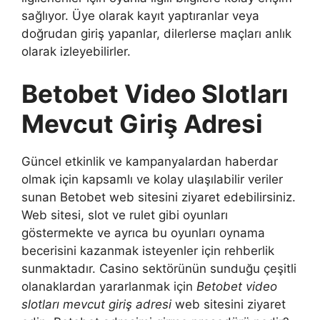
sağlıyor. Üye olarak kayıt yaptıranlar veya
doğrudan giriş yapanlar, dilerlerse maçları anlık
olarak izleyebilirler.
Betobet Video Slotları
Mevcut Giriş Adresi
Güncel etkinlik ve kampanyalardan haberdar
olmak için kapsamlı ve kolay ulaşılabilir veriler
sunan Betobet web sitesini ziyaret edebilirsiniz.
Web sitesi, slot ve rulet gibi oyunları
göstermekte ve ayrıca bu oyunları oynama
becerisini kazanmak isteyenler için rehberlik
sunmaktadır. Casino sektörünün sunduğu çeşitli
olanaklardan yararlanmak için
Betobet video
slotları mevcut giriş adresi
web sitesini ziyaret